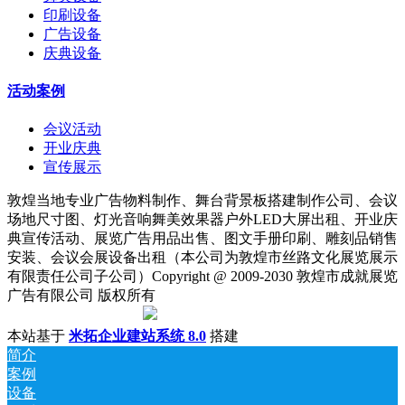
印刷设备
广告设备
庆典设备
活动案例
会议活动
开业庆典
宣传展示
敦煌当地专业广告物料制作、舞台背景板搭建制作公司、会议
场地尺寸图、灯光音响舞美效果器户外LED大屏出租、开业庆
典宣传活动、展览广告用品出售、图文手册印刷、雕刻品销售
安装、会议会展设备出租（本公司为敦煌市丝路文化展览展示
有限责任公司子公司）Copyright @ 2009-2030 敦煌市成就展览
广告有限公司 版权所有
陇ICP备18001221号
|
甘公网安备 62098202000142号
本站基于
米拓企业建站系统 8.0
搭建
简介
案例
设备