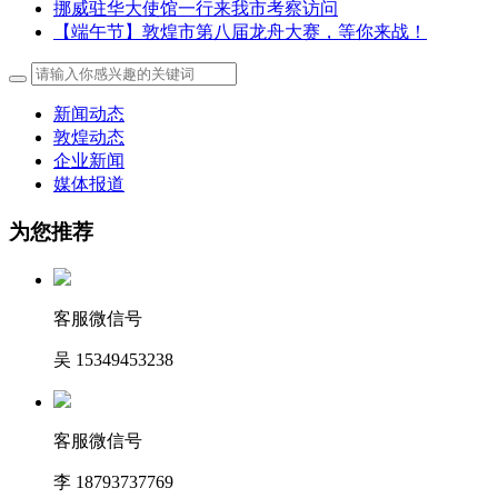
挪威驻华大使馆一行来我市考察访问
【端午节】敦煌市第八届龙舟大赛，等你来战！
新闻动态
敦煌动态
企业新闻
媒体报道
为您推荐
客服微信号
吴 15349453238
客服微信号
李 18793737769