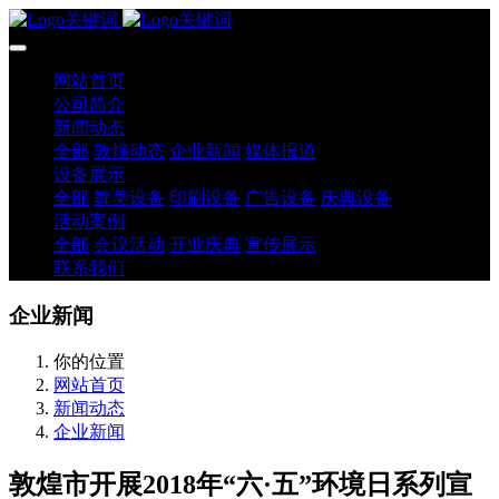
网站首页
公司简介
新闻动态
全部
敦煌动态
企业新闻
媒体报道
设备展示
全部
舞美设备
印刷设备
广告设备
庆典设备
活动案例
全部
会议活动
开业庆典
宣传展示
联系我们
企业新闻
你的位置
网站首页
新闻动态
企业新闻
敦煌市开展2018年“六·五”环境日系列宣