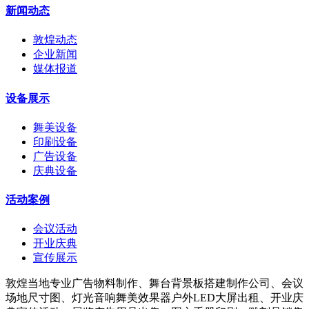
新闻动态
敦煌动态
企业新闻
媒体报道
设备展示
舞美设备
印刷设备
广告设备
庆典设备
活动案例
会议活动
开业庆典
宣传展示
敦煌当地专业广告物料制作、舞台背景板搭建制作公司、会议
场地尺寸图、灯光音响舞美效果器户外LED大屏出租、开业庆