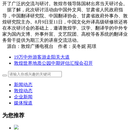
开了广泛的交流与研讨。敦煌市领导陈国材出席当天研讨会。
据了解，此次研讨活动由中国外文局、甘肃省人民政府指
导，中国翻译研究院、中国翻译协会、甘肃省政府外事办、敦
煌研究院主办。8月9日至11日，中国文化外译高级研修班还将
在本次研讨会的基础上，邀请敦煌学、汉学、翻译学的中外专
家为国内文博、外事外宣、文艺院团、高校等各系统的翻译业
务骨干提供为期三天的讲座交流活动。
源自：敦煌广播电视台 作者：吴冬妮 苑璟
19万中外游客游走阳关大道
敦煌世界地质公园中期评估汇报会召开
新闻动态
敦煌动态
企业新闻
媒体报道
为您推荐