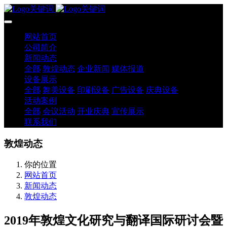
网站首页
公司简介
新闻动态
全部
敦煌动态
企业新闻
媒体报道
设备展示
全部
舞美设备
印刷设备
广告设备
庆典设备
活动案例
全部
会议活动
开业庆典
宣传展示
联系我们
敦煌动态
你的位置
网站首页
新闻动态
敦煌动态
2019年敦煌文化研究与翻译国际研讨会暨