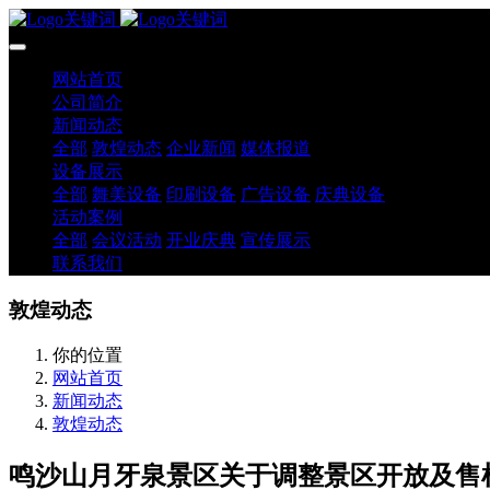
网站首页
公司简介
新闻动态
全部
敦煌动态
企业新闻
媒体报道
设备展示
全部
舞美设备
印刷设备
广告设备
庆典设备
活动案例
全部
会议活动
开业庆典
宣传展示
联系我们
敦煌动态
你的位置
网站首页
新闻动态
敦煌动态
鸣沙山月牙泉景区关于调整景区开放及售