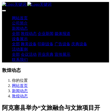
网站首页
公司简介
新闻动态
全部
敦煌动态
企业新闻
媒体报道
设备展示
全部
舞美设备
印刷设备
广告设备
庆典设备
活动案例
全部
会议活动
开业庆典
宣传展示
联系我们
敦煌动态
你的位置
网站首页
新闻动态
敦煌动态
阿克塞县举办“文旅融合与文旅项目开