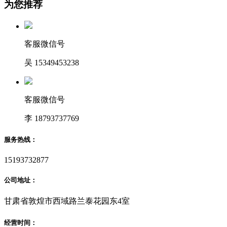
为您推荐
客服微信号
吴 15349453238
客服微信号
李 18793737769
服务热线：
15193732877
公司地址：
甘肃省敦煌市西域路兰泰花园东4室
经营时间：