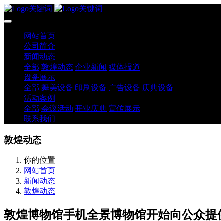
网站首页
公司简介
新闻动态
全部
敦煌动态
企业新闻
媒体报道
设备展示
全部
舞美设备
印刷设备
广告设备
庆典设备
活动案例
全部
会议活动
开业庆典
宣传展示
联系我们
敦煌动态
你的位置
网站首页
新闻动态
敦煌动态
敦煌博物馆手机全景博物馆开始向公众提