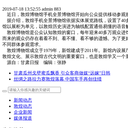
2019-07-18 13:52:55
admin
883
近日，敦煌博物馆手机全景博物馆开始向公众提供移动参观
据介绍，敦煌手机全景博物馆依据实体展览路线，设置了40
馆以展柜为单元，以敦煌历史演进为轴线配置通俗易懂的语音
敦煌博物馆是公众认知敦煌的窗口，每年迎来40多万观众进
而来的观众仍存在着看不到、看不懂、看不够的遗憾。为了更
不同群体参观需求。
敦煌博物馆成立于1979年，新馆建成于2011年。新馆内
敦煌文化、展示敦煌古代文明的重要窗口，也是敦煌学又一个
源自：甘肃日报 编辑：张静
甘肃瓜州戈壁蜜瓜飘香 引众客商做媒“远嫁”日韩
丝绸之路拉力赛敦煌落幕 中国车手再创佳绩
新闻动态
敦煌动态
企业新闻
媒体报道