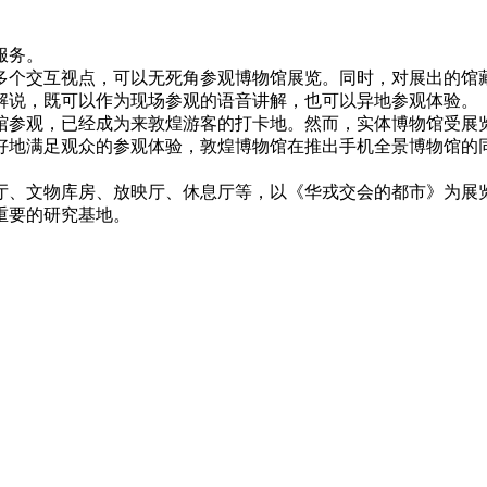
服务。
多个交互视点，可以无死角参观博物馆展览。同时，对展出的馆
解说，既可以作为现场参观的语音讲解，也可以异地参观体验。
馆参观，已经成为来敦煌游客的打卡地。然而，实体博物馆受展
好地满足观众的参观体验，敦煌博物馆在推出手机全景博物馆的
设展厅、文物库房、放映厅、休息厅等，以《华戎交会的都市》为
重要的研究基地。