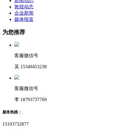
新闻动态
敦煌动态
企业新闻
媒体报道
为您推荐
客服微信号
吴 15349453238
客服微信号
李 18793737769
服务热线：
15193732877