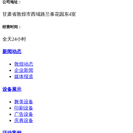
公司地址：
甘肃省敦煌市西域路兰泰花园东4室
经营时间：
全天24小时
新闻动态
敦煌动态
企业新闻
媒体报道
设备展示
舞美设备
印刷设备
广告设备
庆典设备
活动案例