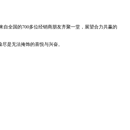
行，来自全国的700多位经销商朋友齐聚一堂，展望合力共赢的
脸尽是无法掩饰的喜悦与兴奋。